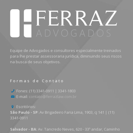
Equipe de Advogados e consultores especialmente treinados
para lhe prestar assessoraria jurídica, diminuindo seus riscos
na busca de seus objetivos.
Formas de Contato
Fones: (11) 3341-0911 | 3341-1803
E-mail:
contato@ferrazlaw.com.br
Escritórios:
São Paulo - SP
: Av Brigadeiro Faria Lima, 1903, cj 141 | (11)
3341-0911
Salvador - BA
: Av. Tancredo Neves, 620 - 33º andar, Caminho