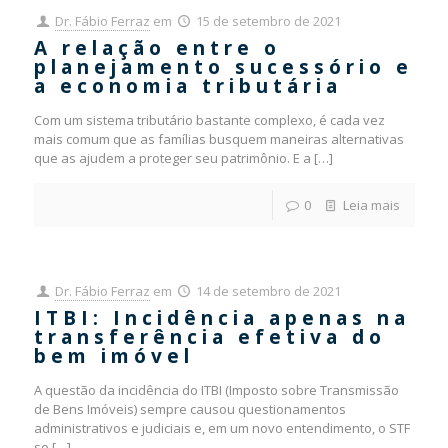
Dr. Fábio Ferraz
em
15 de setembro de 2021
A relação entre o
planejamento sucessório e
a economia tributária
Com um sistema tributário bastante complexo, é cada vez
mais comum que as famílias busquem maneiras alternativas
que as ajudem a proteger seu patrimônio. E a
[…]
0
Leia mais
Dr. Fábio Ferraz
em
14 de setembro de 2021
ITBI: Incidência apenas na
transferência efetiva do
bem imóvel
A questão da incidência do ITBI (Imposto sobre Transmissão
de Bens Imóveis) sempre causou questionamentos
administrativos e judiciais e, em um novo entendimento, o STF
se
[…]