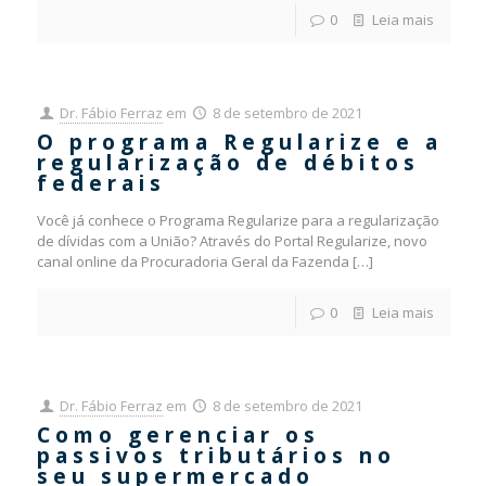
0
Leia mais
Dr. Fábio Ferraz
em
8 de setembro de 2021
O programa Regularize e a
regularização de débitos
federais
Você já conhece o Programa Regularize para a regularização
de dívidas com a União? Através do Portal Regularize, novo
canal online da Procuradoria Geral da Fazenda
[…]
0
Leia mais
Dr. Fábio Ferraz
em
8 de setembro de 2021
Como gerenciar os
passivos tributários no
seu supermercado