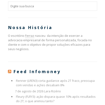
Nossa História
O escritório
Ferraz
nasceu da intenção de exercer a
advocacia empresarial de forma personalizada, focada no
cliente e com o objetivo de propor soluções eficazes para
seus negócios.
Feed Infomoney
Renner (LREN3) corta guidance após 2T fraco, preocupa
com vendas e ações desabam 8%
7 de agosto de 2026
Lara Rizério
Fleury (FLRY3): ação dispara quase 10% após resultados
do 2T; o que animou tanto?