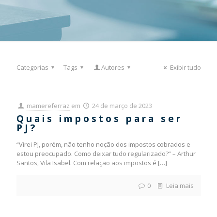
Categorias
Tags
Autores
Exibir tudo
mamereferraz
em
24 de março de 2023
Quais impostos para ser
PJ?
“Virei PJ, porém, não tenho noção dos impostos cobrados e
estou preocupado. Como deixar tudo regularizado?” – Arthur
Santos, Vila Isabel. Com relação aos impostos é
[…]
0
Leia mais