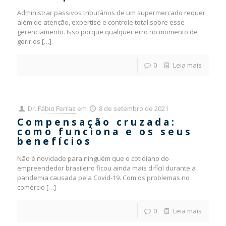
Administrar passivos tributários de um supermercado requer,
além de atenção, expertise e controle total sobre esse
gerenciamento. Isso porque qualquer erro no momento de
gerir os
[…]
0
Leia mais
Dr. Fábio Ferraz
em
8 de setembro de 2021
Compensação cruzada:
como funciona e os seus
benefícios
Não é novidade para ninguém que o cotidiano do
empreendedor brasileiro ficou ainda mais difícil durante a
pandemia causada pela Covid-19. Com os problemas no
comércio
[…]
0
Leia mais