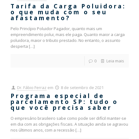
Tarifa da Carga Poluidora:
o que muda com o seu
afastamento?
Pelo Princípio Poluidor Pagador, quanto mais um
empreendimento polui, mais ele paga. Quanto maior a carga
poluidora, maior o tributo prestado. No entanto, o assunto
desperta
[…]
0
Leia mais
Dr. Fábio Ferraz
em
8 de setembro de 2021
Programa especial de
parcelamento SP: tudo o
que você precisa saber
O empresário brasileiro sabe como pode ser difícil manter-se
em dia com as obrigações fiscais. A situação ainda se agravou
nos últimos anos, com a recessão
[…]