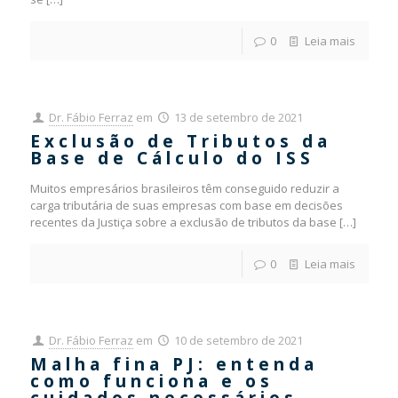
0
Leia mais
Dr. Fábio Ferraz
em
13 de setembro de 2021
Exclusão de Tributos da
Base de Cálculo do ISS
Muitos empresários brasileiros têm conseguido reduzir a
carga tributária de suas empresas com base em decisões
recentes da Justiça sobre a exclusão de tributos da base
[…]
0
Leia mais
Dr. Fábio Ferraz
em
10 de setembro de 2021
Malha fina PJ: entenda
como funciona e os