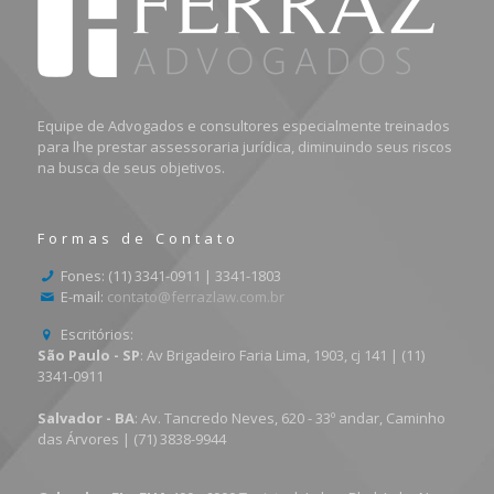
Equipe de Advogados e consultores especialmente treinados
para lhe prestar assessoraria jurídica, diminuindo seus riscos
na busca de seus objetivos.
Formas de Contato
Fones: (11) 3341-0911 | 3341-1803
E-mail:
contato@ferrazlaw.com.br
Escritórios:
São Paulo - SP
: Av Brigadeiro Faria Lima, 1903, cj 141 | (11)
3341-0911
Salvador - BA
: Av. Tancredo Neves, 620 - 33º andar, Caminho
das Árvores | (71) 3838-9944