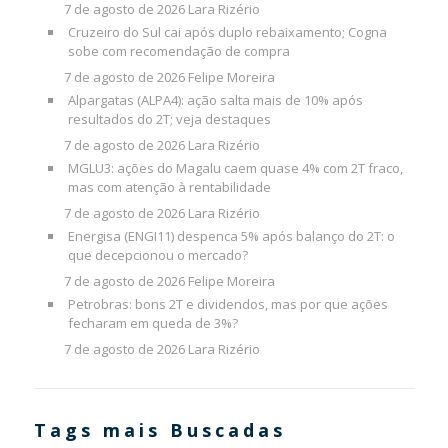
7 de agosto de 2026
Lara Rizério
Cruzeiro do Sul cai após duplo rebaixamento; Cogna
sobe com recomendação de compra
7 de agosto de 2026
Felipe Moreira
Alpargatas (ALPA4): ação salta mais de 10% após
resultados do 2T; veja destaques
7 de agosto de 2026
Lara Rizério
MGLU3: ações do Magalu caem quase 4% com 2T fraco,
mas com atenção à rentabilidade
7 de agosto de 2026
Lara Rizério
Energisa (ENGI11) despenca 5% após balanço do 2T: o
que decepcionou o mercado?
7 de agosto de 2026
Felipe Moreira
Petrobras: bons 2T e dividendos, mas por que ações
fecharam em queda de 3%?
7 de agosto de 2026
Lara Rizério
Tags mais Buscadas