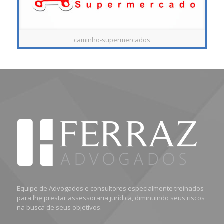
caminho-supermercados
Equipe de Advogados e consultores especialmente treinados
para lhe prestar assessoraria jurídica, diminuindo seus riscos
na busca de seus objetivos.