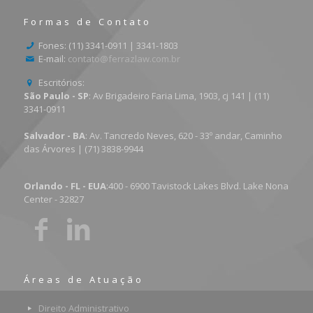
Formas de Contato
Fones: (11) 3341-0911 | 3341-1803
E-mail:
contato@ferrazlaw.com.br
Escritórios:
São Paulo - SP
: Av Brigadeiro Faria Lima, 1903, cj 141 | (11)
3341-0911
Salvador - BA
: Av. Tancredo Neves, 620 - 33º andar, Caminho
das Árvores | (71) 3838-9944
Orlando - FL - EUA
:400 - 6900 Tavistock Lakes Blvd. Lake Nona
Center - 32827
Áreas de Atuação
Direito Administrativo