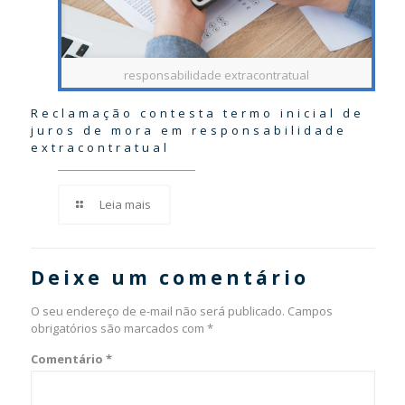
responsabilidade extracontratual
Reclamação contesta termo inicial de
juros de mora em responsabilidade
extracontratual
Leia mais
Deixe um comentário
O seu endereço de e-mail não será publicado.
Campos
obrigatórios são marcados com
*
Comentário
*