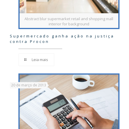
Abstract blur supermarket retail and shopping mall
interior for background
Supermercado ganha ação na justiça
contra Procon
Leia mais
20 de março de 2013