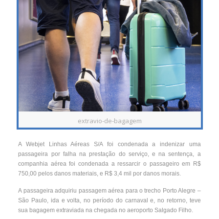
extravio-de-bagagem
A Webjet Linhas Aéreas S/A foi condenada a indenizar uma
passageira por falha na prestação do serviço, e na sentença, a
companhia aérea foi condenada a ressarcir o passageiro em R$
750,00 pelos danos materiais, e R$ 3,4 mil por danos morais.
A passageira adquiriu passagem aérea para o trecho Porto Alegre –
São Paulo, ida e volta, no período do carnaval e, no retorno, teve
sua bagagem extraviada na chegada no aeroporto Salgado Filho.