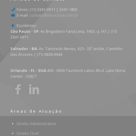
Fones: (11) 3341-0911 | 3341-1803
E-mail:
contato@ferrazlaw.com.br
Escritórios:
São Paulo - SP
: Av Brigadeiro Faria Lima, 1903, cj 141 | (11)
3341-0911
Salvador - BA
: Av. Tancredo Neves, 620 - 33º andar, Caminho
das Árvores | (71) 3838-9944
Orlando - FL - EUA
:400 - 6900 Tavistock Lakes Blvd. Lake Nona
Center - 32827
Áreas de Atuação
Direito Administrativo
Direito Cível