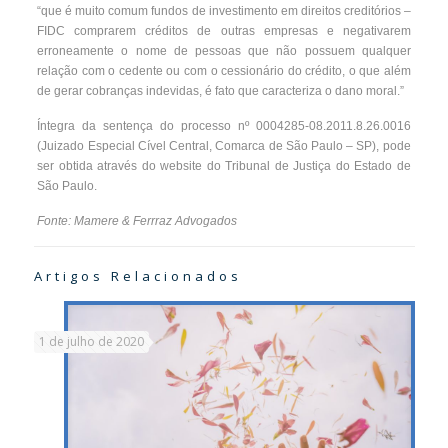
“que é muito comum fundos de investimento em direitos creditórios –
FIDC comprarem créditos de outras empresas e negativarem
erroneamente o nome de pessoas que não possuem qualquer
relação com o cedente ou com o cessionário do crédito, o que além
de gerar cobranças indevidas, é fato que caracteriza o dano moral.”
Íntegra da sentença do processo nº 0004285-08.2011.8.26.0016
(Juizado Especial Cível Central, Comarca de São Paulo – SP), pode
ser obtida através do website do Tribunal de Justiça do Estado de
São Paulo.
Fonte: Mamere & Ferrraz Advogados
Artigos Relacionados
1 de julho de 2020