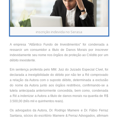
inscrição indevida no Serasa
A empresa “Atlântico Fundo de Investimentos” foi condenada a
ressarcir um consumidor a título de Danos Morais por inscrever
indevidamente seu nome nos órgãos de proteção ao Crédito por um
débito inexistente.
Em sentença proferida pelo MM. Juiz do Juizado Especial Cível, foi
declarada a inexigibilidade do débito por não ter a Ré comprovado
a relação da Autora com o suposto débito, determinada a exclusão
do nome da Autora junto aos órgãos restritivos, confirmando-se a
tutela antecipada anteriormente concedida, bem como, condenada
a Ré a indenizar a Autora a título de danos morais na quantia de R$
3.500,00 (três mil e quinhentos reais).
Os advogados da Autora, Dr. Rodrigo Mamere e Dr. Fábio Ferraz
Santana, sócios do escritório Mamere & Ferraz Advogados, afirmam