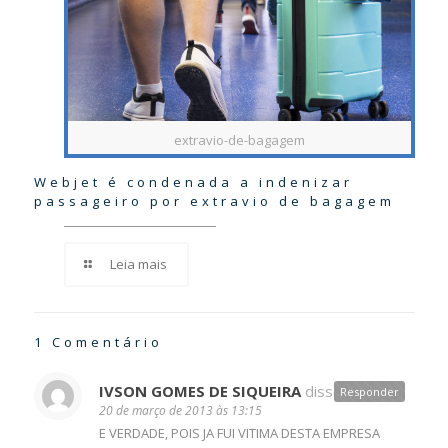
extravio-de-bagagem
Webjet é condenada a indenizar
passageiro por extravio de bagagem
Leia mais
1 Comentário
IVSON GOMES DE SIQUEIRA
disse:
Responder
20 de março de 2013 às 13:15
E VERDADE, POIS JA FUI VITIMA DESTA EMPRESA