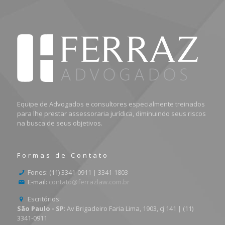
Equipe de Advogados e consultores especialmente treinados
para lhe prestar assessoraria jurídica, diminuindo seus riscos
na busca de seus objetivos.
Formas de Contato
Fones: (11) 3341-0911 | 3341-1803
E-mail:
contato@ferrazlaw.com.br
Escritórios:
São Paulo - SP
: Av Brigadeiro Faria Lima, 1903, cj 141 | (11)
3341-0911