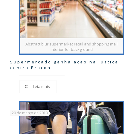
Abstract blur supermarket retail and shopping mall
interior for background
Supermercado ganha ação na justiça
contra Procon
Leia mais
20 de março de 2013