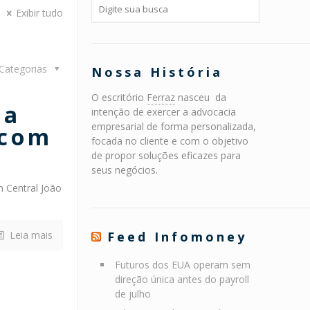
Exibir tudo
Categorias
Nossa História
O escritório
Ferraz
nasceu da
ia
intenção de exercer a advocacia
empresarial de forma personalizada,
 com
focada no cliente e com o objetivo
de propor soluções eficazes para
seus negócios.
m Central João
Leia mais
Feed Infomoney
Futuros dos EUA operam sem
direção única antes do payroll
de julho