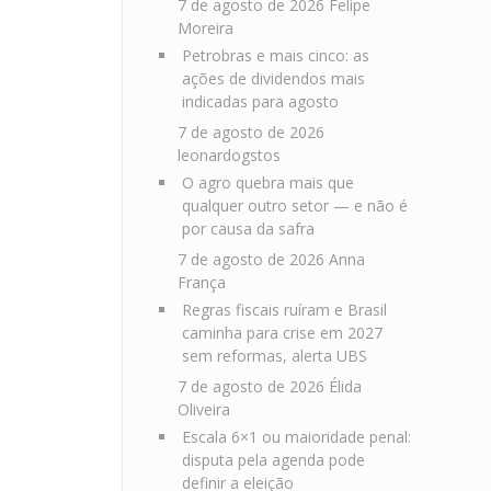
7 de agosto de 2026
Felipe
Moreira
Petrobras e mais cinco: as
ações de dividendos mais
indicadas para agosto
7 de agosto de 2026
leonardogstos
O agro quebra mais que
qualquer outro setor — e não é
por causa da safra
7 de agosto de 2026
Anna
França
Regras fiscais ruíram e Brasil
caminha para crise em 2027
sem reformas, alerta UBS
7 de agosto de 2026
Élida
Oliveira
Escala 6×1 ou maioridade penal:
disputa pela agenda pode
definir a eleição