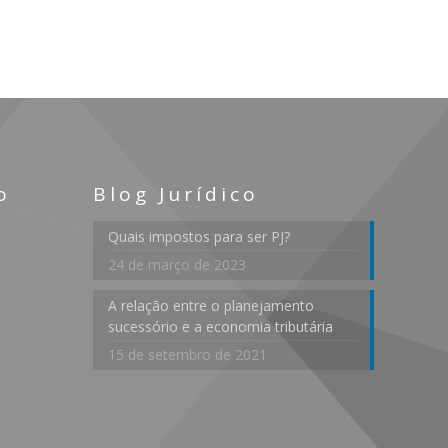
o
Blog Jurídico
Quais impostos para ser PJ?
24 de março de 2023
A relação entre o planejamento
sucessório e a economia tributária
15 de setembro de 2021