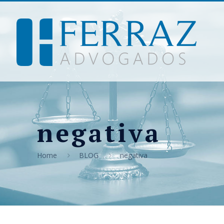
negativa
Home
BLOG
negativa