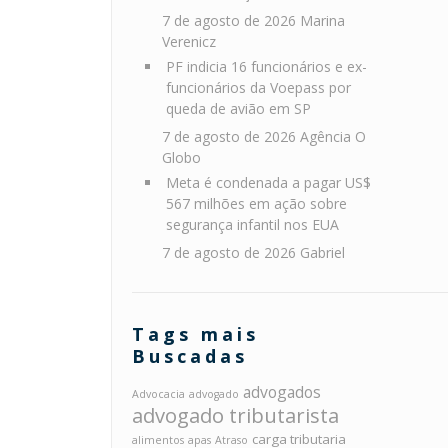
7 de agosto de 2026
Marina
Verenicz
PF indicia 16 funcionários e ex-
funcionários da Voepass por
queda de avião em SP
7 de agosto de 2026
Agência O
Globo
Meta é condenada a pagar US$
567 milhões em ação sobre
segurança infantil nos EUA
7 de agosto de 2026
Gabriel
Tags mais
Buscadas
advogados
Advocacia
advogado
advogado tributarista
carga tributaria
alimentos
apas
Atraso