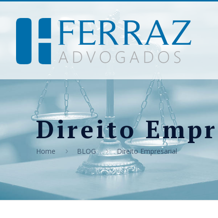
Direito Empr
Home
BLOG
Direito Empresarial