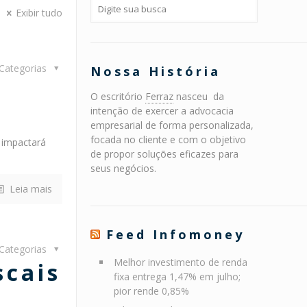
Exibir tudo
Categorias
Nossa História
O escritório
Ferraz
nasceu da
intenção de exercer a advocacia
empresarial de forma personalizada,
focada no cliente e com o objetivo
 impactará
de propor soluções eficazes para
seus negócios.
Leia mais
Feed Infomoney
Categorias
Melhor investimento de renda
scais
fixa entrega 1,47% em julho;
pior rende 0,85%