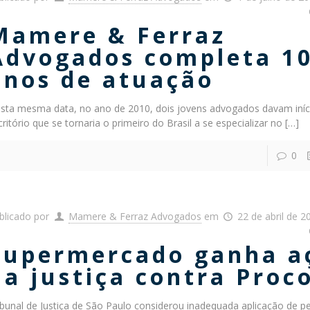
Mamere & Ferraz
Advogados completa 1
anos de atuação
sta mesma data, no ano de 2010, dois jovens advogados davam iníc
critório que se tornaria o primeiro do Brasil a se especializar no
[…]
0
blicado por
Mamere & Ferraz Advogados
em
22 de abril de 2
Supermercado ganha a
na justiça contra Proc
ibunal de Justiça de São Paulo considerou inadequada aplicação de p