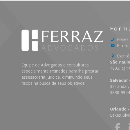
Form
Fones:
E-mail
Escritó
São Paulo
Equipe de Advogados e consultores
1903, cj 1
especialmente treinados para lhe prestar
assessoraria jurídica, diminuindo seus
Salvador 
riscos na busca de seus objetivos.
33º andar,
3838-994
Orlando -
Lakes Blv