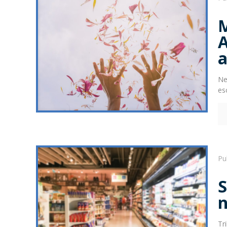
Ne
es
Pu
Tr