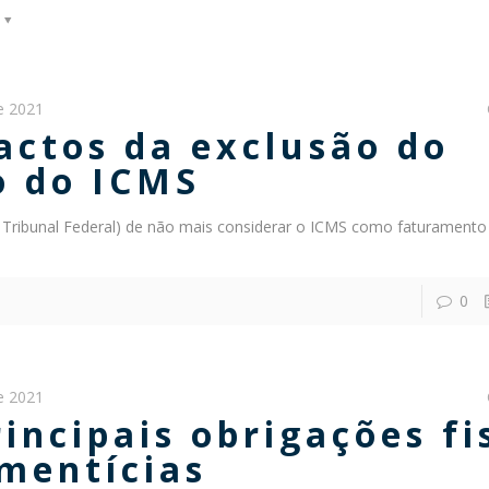
de 2021
actos da exclusão do
o do ICMS
Tribunal Federal) de não mais considerar o ICMS como faturamento
0
de 2021
incipais obrigações fi
imentícias