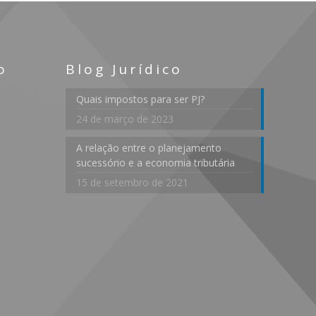
o
Blog Jurídico
Quais impostos para ser PJ?
24 de março de 2023
A relação entre o planejamento
sucessório e a economia tributária
15 de setembro de 2021