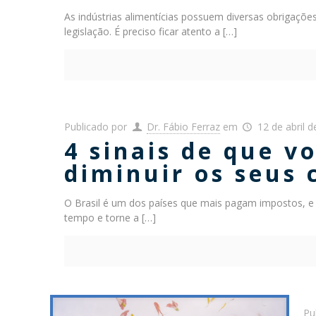
As indústrias alimentícias possuem diversas obrigaçõ
legislação. É preciso ficar atento a
[…]
Publicado por
Dr. Fábio Ferraz
em
12 de abril 
4 sinais de que v
diminuir os seus 
O Brasil é um dos países que mais pagam impostos, e
tempo e torne a
[…]
Pu