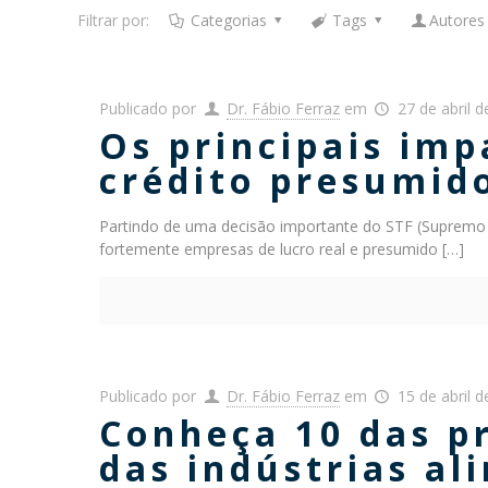
Filtrar por:
Categorias
Tags
Autores
Publicado por
Dr. Fábio Ferraz
em
27 de abril 
Os principais imp
crédito presumid
Partindo de uma decisão importante do STF (Supremo 
fortemente empresas de lucro real e presumido
[…]
Publicado por
Dr. Fábio Ferraz
em
15 de abril 
Conheça 10 das pr
das indústrias al