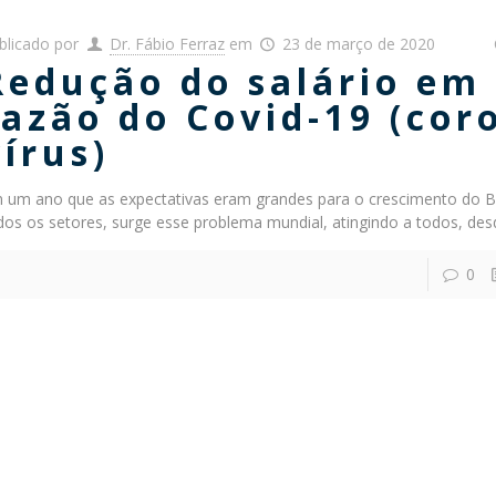
blicado por
Dr. Fábio Ferraz
em
23 de março de 2020
Redução do salário em
razão do Covid-19 (cor
vírus)
 um ano que as expectativas eram grandes para o crescimento do B
dos os setores, surge esse problema mundial, atingindo a todos, des
0