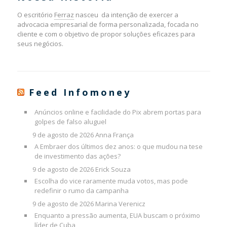
O escritório
Ferraz
nasceu da intenção de exercer a
advocacia empresarial de forma personalizada, focada no
cliente e com o objetivo de propor soluções eficazes para
seus negócios.
Feed Infomoney
Anúncios online e facilidade do Pix abrem portas para
golpes de falso aluguel
9 de agosto de 2026
Anna França
A Embraer dos últimos dez anos: o que mudou na tese
de investimento das ações?
9 de agosto de 2026
Erick Souza
Escolha do vice raramente muda votos, mas pode
redefinir o rumo da campanha
9 de agosto de 2026
Marina Verenicz
Enquanto a pressão aumenta, EUA buscam o próximo
líder de Cuba