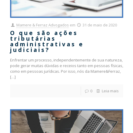
Mamere & Ferraz Advogados
em
31 de maio de 2020
O que são ações
tributárias
administrativas e
judiciais?
Enfrentar um processo, independentemente de sua natureza,
pode gerar muitas dúvidas e receios tanto em pessoas físicas,
como em pessoas jurídicas. Por isso, nós da Mamere&Ferraz,
[…]
0
Leia mais