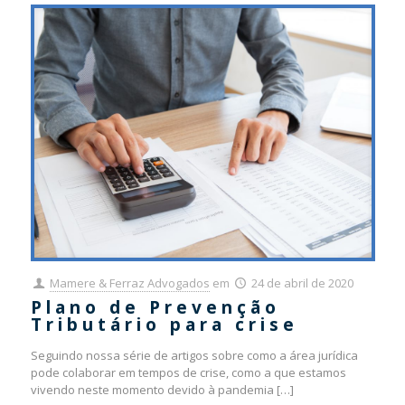
Mamere & Ferraz Advogados
em
24 de abril de 2020
Plano de Prevenção
Tributário para crise
Seguindo nossa série de artigos sobre como a área jurídica
pode colaborar em tempos de crise, como a que estamos
vivendo neste momento devido à pandemia
[…]