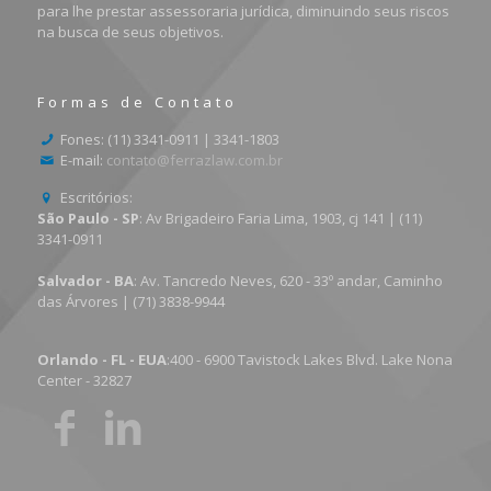
para lhe prestar assessoraria jurídica, diminuindo seus riscos
na busca de seus objetivos.
Formas de Contato
Fones: (11) 3341-0911 | 3341-1803
E-mail:
contato@ferrazlaw.com.br
Escritórios:
São Paulo - SP
: Av Brigadeiro Faria Lima, 1903, cj 141 | (11)
3341-0911
Salvador - BA
: Av. Tancredo Neves, 620 - 33º andar, Caminho
das Árvores | (71) 3838-9944
Orlando - FL - EUA
:400 - 6900 Tavistock Lakes Blvd. Lake Nona
Center - 32827