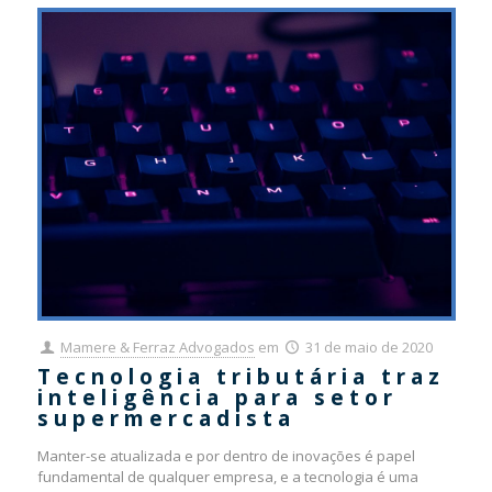
Mamere & Ferraz Advogados
em
31 de maio de 2020
Tecnologia tributária traz
inteligência para setor
supermercadista
Manter-se atualizada e por dentro de inovações é papel
fundamental de qualquer empresa, e a tecnologia é uma