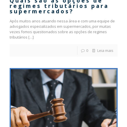
Quais são as opções de
regimes tributários para
supermercados?
Após muitos anos atuando nessa área e com uma equipe de
advogados especializados em supermercados, por muitas
vezes fomos questionados sobre as opções de regimes
tributários
[…]
0
Leia mais