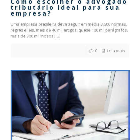
Como escolher o advogado
tributário ideal para sua
empresa?
Uma empresa brasileira deve seguir em média 3.600 normas,
regras e leis, mais de 40 mil artigos, quase 100 mil parágrafos,
mais de 300 mil incisos
[…]
0
Leia mais