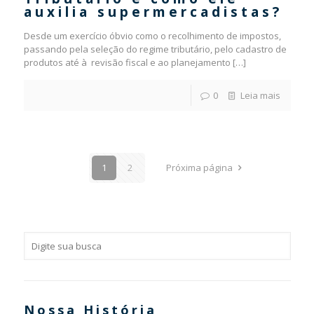
auxilia supermercadistas?
Desde um exercício óbvio como o recolhimento de impostos,
passando pela seleção do regime tributário, pelo cadastro de
produtos até à revisão fiscal e ao planejamento
[…]
0
Leia mais
1
2
Próxima página
Nossa História