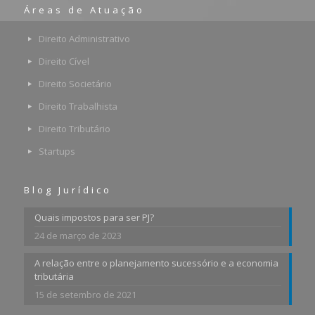
Áreas de Atuação
Direito Administrativo
Direito Cível
Direito Societário
Direito Trabalhista
Direito Tributário
Startups
Blog Jurídico
Quais impostos para ser PJ?
24 de março de 2023
A relação entre o planejamento sucessório e a economia
tributária
15 de setembro de 2021