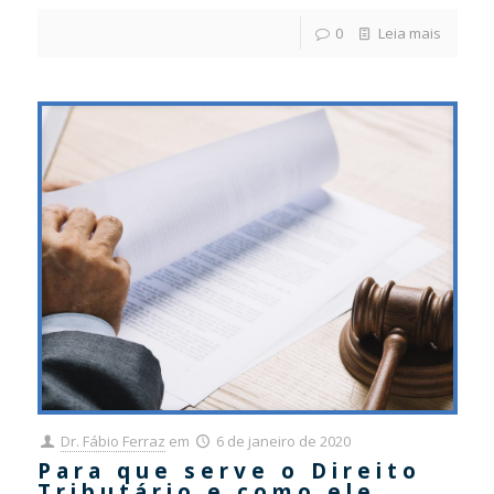
0
Leia mais
Dr. Fábio Ferraz
em
6 de janeiro de 2020
Para que serve o Direito
Tributário e como ele