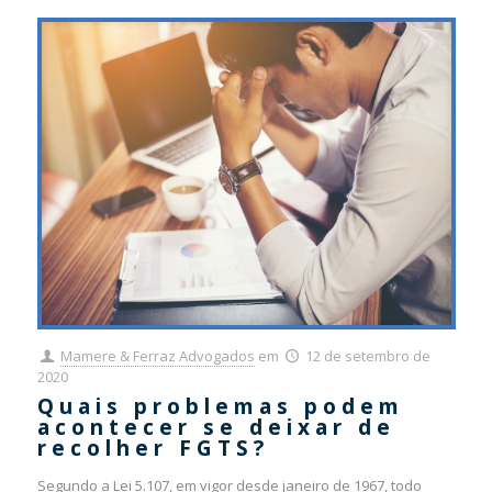
Mamere & Ferraz Advogados
em
12 de setembro de
2020
Quais problemas podem
acontecer se deixar de
recolher FGTS?
Segundo a Lei 5.107, em vigor desde janeiro de 1967, todo