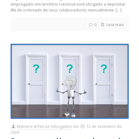
empregador em território nacional está obrigado a depositar
8% do ordenado de seus colaboradores mensalmente.
[…]
0
Leia mais
Mamere & Ferraz Advogados
em
12 de setembro de
2020