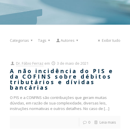
Categorias
Tags
Autores
Exibir tudo
Dr. Fábio Ferraz
em
3 de maio de 2021
A não incidência do PIS e
da COFINS sobre débitos
tributários e dívidas
bancárias
O PIS e a CONFINS são contribuições que geram muitas
dúvidas, em razão de sua complexidade, diversas leis,
instruções normativas e outros detalhes. No caso de
[…]
0
Leia mais