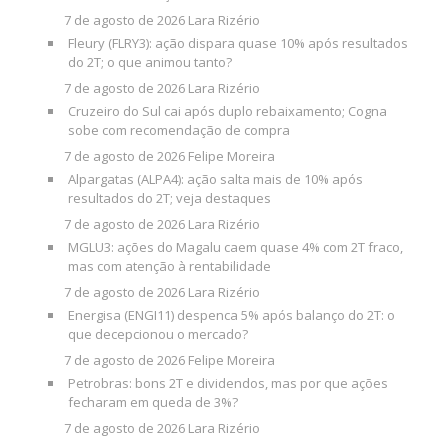
7 de agosto de 2026
Lara Rizério
Fleury (FLRY3): ação dispara quase 10% após resultados
do 2T; o que animou tanto?
7 de agosto de 2026
Lara Rizério
Cruzeiro do Sul cai após duplo rebaixamento; Cogna
sobe com recomendação de compra
7 de agosto de 2026
Felipe Moreira
Alpargatas (ALPA4): ação salta mais de 10% após
resultados do 2T; veja destaques
7 de agosto de 2026
Lara Rizério
MGLU3: ações do Magalu caem quase 4% com 2T fraco,
mas com atenção à rentabilidade
7 de agosto de 2026
Lara Rizério
Energisa (ENGI11) despenca 5% após balanço do 2T: o
que decepcionou o mercado?
7 de agosto de 2026
Felipe Moreira
Petrobras: bons 2T e dividendos, mas por que ações
fecharam em queda de 3%?
7 de agosto de 2026
Lara Rizério