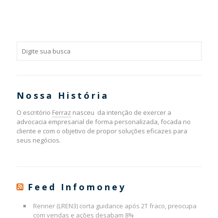
Nossa História
O escritório
Ferraz
nasceu da intenção de exercer a
advocacia empresarial de forma personalizada, focada no
cliente e com o objetivo de propor soluções eficazes para
seus negócios.
Feed Infomoney
Renner (LREN3) corta guidance após 2T fraco, preocupa
com vendas e ações desabam 8%