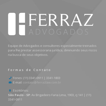
Equipe de Advogados e consultores especialmente treinados
para lhe prestar assessoraria jurídica, diminuindo seus riscos
na busca de seus objetivos.
Formas de Contato
Fones: (11) 3341-0911 | 3341-1803
E-mail:
contato@ferrazlaw.com.br
Escritórios:
São Paulo - SP
: Av Brigadeiro Faria Lima, 1903, cj 141 | (11)
3341-0911