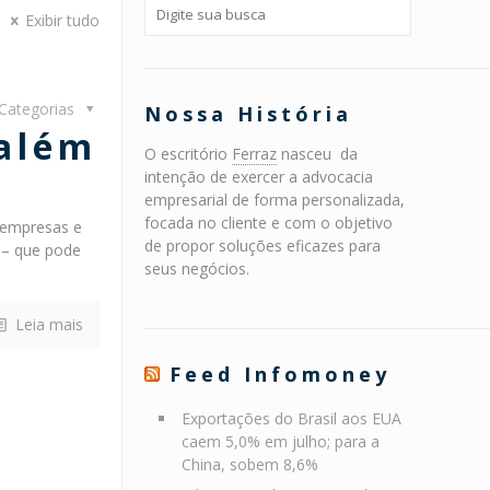
Exibir tudo
Categorias
Nossa História
 além
O escritório
Ferraz
nasceu da
intenção de exercer a advocacia
empresarial de forma personalizada,
focada no cliente e com o objetivo
 empresas e
de propor soluções eficazes para
y – que pode
seus negócios.
Leia mais
Feed Infomoney
Exportações do Brasil aos EUA
caem 5,0% em julho; para a
China, sobem 8,6%