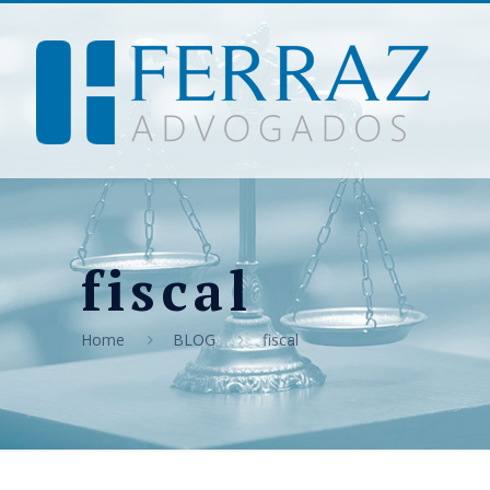
fiscal
Home
BLOG
fiscal