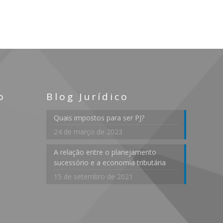
o
Blog Jurídico
Quais impostos para ser PJ?
24 de março de 2023
A relação entre o planejamento
sucessório e a economia tributária
15 de setembro de 2021