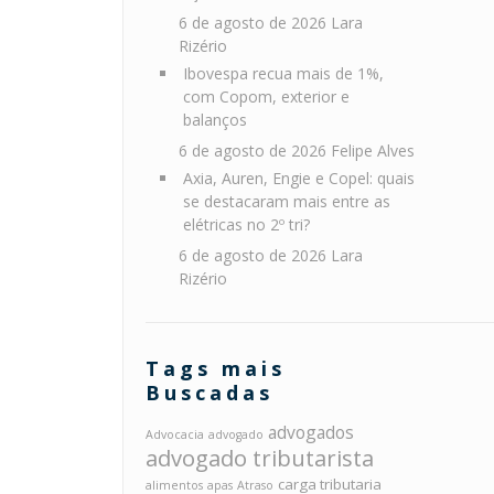
6 de agosto de 2026
Lara
Rizério
Ibovespa recua mais de 1%,
com Copom, exterior e
balanços
6 de agosto de 2026
Felipe Alves
Axia, Auren, Engie e Copel: quais
se destacaram mais entre as
elétricas no 2º tri?
6 de agosto de 2026
Lara
Rizério
Tags mais
Buscadas
advogados
Advocacia
advogado
advogado tributarista
carga tributaria
alimentos
apas
Atraso