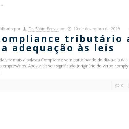
blicado por
Dr. Fábio Ferraz
em
10 de dezembro de 2019
Compliance tributário
da adequação às leis
da vez mais a palavra Compliance vem participando do dia-a-dia das
s empresários. Apesar de seu significado (originário do verbo compl
]
0