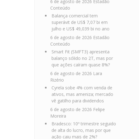
6 de agosto de 2026
Estadão
Conteúdo
Balança comercial tem
superávit de US$ 7,07 bi em
julho e US$ 49,039 bi no ano
6 de agosto de 2026
Estadão
Conteúdo
Smart Fit (SMFT3) apresenta
balanço sólido no 2T, mas por
que ações caíram quase 8%?
6 de agosto de 2026
Lara
Rizério
Cyrela sobe 4% com venda de
ativos, mas ameniza; mercado
vê gatilho para dividendos
6 de agosto de 2026
Felipe
Moreira
Bradesco: 10º trimestre seguido
de alta do lucro, mas por que
ação caiu mais de 2%?