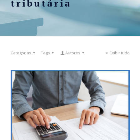
tributária
Categorias
Tags
Autores
Exibir tudo