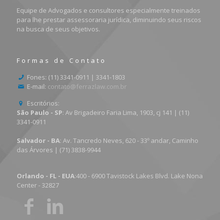
Equipe de Advogados e consultores especialmente treinados
para lhe prestar assessoraria jurídica, diminuindo seus riscos
na busca de seus objetivos.
Formas de Contato
Fones: (11) 3341-0911 | 3341-1803
E-mail:
contato@ferrazlaw.com.br
Escritórios:
São Paulo - SP
: Av Brigadeiro Faria Lima, 1903, cj 141 | (11)
3341-0911
Salvador - BA
: Av. Tancredo Neves, 620 - 33º andar, Caminho
das Árvores | (71) 3838-9944
Orlando - FL - EUA
:400 - 6900 Tavistock Lakes Blvd. Lake Nona
Center - 32827