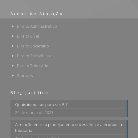
Áreas de Atuação
Direito Administrativo
Direito Cível
Direito Societário
Direito Trabalhista
Direito Tributário
Startups
Blog Jurídico
Quais impostos para ser PJ?
24 de março de 2023
A relação entre o planejamento sucessório e a economia
tributária