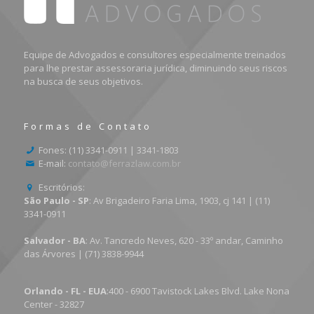
Equipe de Advogados e consultores especialmente treinados
para lhe prestar assessoraria jurídica, diminuindo seus riscos
na busca de seus objetivos.
Formas de Contato
Fones: (11) 3341-0911 | 3341-1803
E-mail:
contato@ferrazlaw.com.br
Escritórios:
São Paulo - SP
: Av Brigadeiro Faria Lima, 1903, cj 141 | (11)
3341-0911
Salvador - BA
: Av. Tancredo Neves, 620 - 33º andar, Caminho
das Árvores | (71) 3838-9944
Orlando - FL - EUA
:400 - 6900 Tavistock Lakes Blvd. Lake Nona
Center - 32827