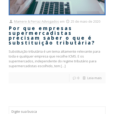
Mamere & Ferraz Advogados
em
25 de maio de 2020
Por que empresas
supermercadistas
precisam saber o que é
substituição tributária?
Substituição tributária é um tema altamente relevante para
toda e qualquer empresa que recolhe ICMS. E os
supermercados, independente do regime tributário para
supermercadistas escolhido, tem
[…]
0
Leia mais