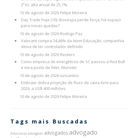
2º tri, alta anual de 25,1%
10 de agosto de 2026
Felipe Moreira
Day Trade hoje (10): Ibovespa perde força; há espaço
para novas quedas?
10 de agosto de 2026
Rodrigo Paz
Valorant compra 34,46% da Atom Educação; companhia
deixa de ter controlador definido
10 de agosto de 2026
Reuters
Como empresa de energéticos de SC passou a Red Bull
e mira posto de líder, Monster
10 de agosto de 2026
iurisantos
Embraer dobra projeção de fluxo de caixa livre para
2026, a US$ 400 milhões
10 de agosto de 2026
Felipe Moreira
Tags mais Buscadas
advogado
advogados
Advocacia
advogado