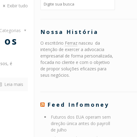
Exibir tudo
Categorias
Nossa História
 os
O escritório
Ferraz
nasceu da
intenção de exercer a advocacia
empresarial de forma personalizada,
focada no cliente e com o objetivo
sos, é
de propor soluções eficazes para
seus negócios.
Leia mais
Feed Infomoney
Futuros dos EUA operam sem
direção única antes do payroll
de julho