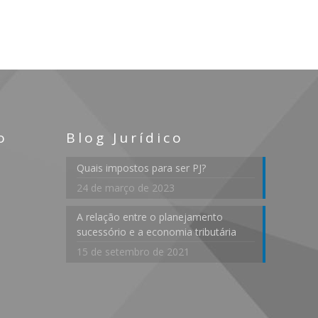
o
Blog Jurídico
Quais impostos para ser PJ?
24 de março de 2023
A relação entre o planejamento
sucessório e a economia tributária
15 de setembro de 2021