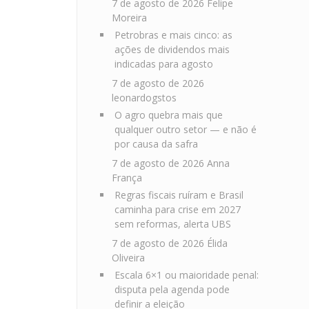
7 de agosto de 2026
Felipe
Moreira
Petrobras e mais cinco: as
ações de dividendos mais
indicadas para agosto
7 de agosto de 2026
leonardogstos
O agro quebra mais que
qualquer outro setor — e não é
por causa da safra
7 de agosto de 2026
Anna
França
Regras fiscais ruíram e Brasil
caminha para crise em 2027
sem reformas, alerta UBS
7 de agosto de 2026
Élida
Oliveira
Escala 6×1 ou maioridade penal:
disputa pela agenda pode
definir a eleição