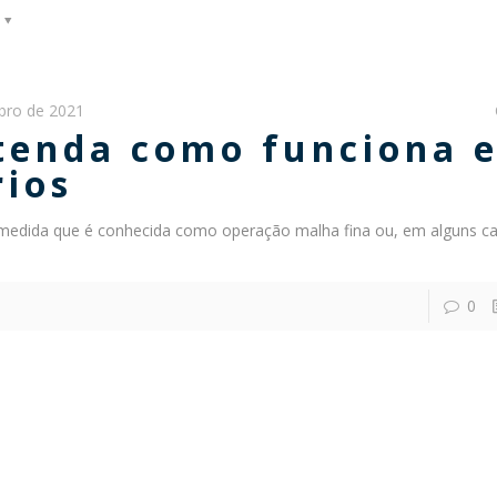
bro de 2021
ntenda como funciona e
rios
medida que é conhecida como operação malha fina ou, em alguns ca
0