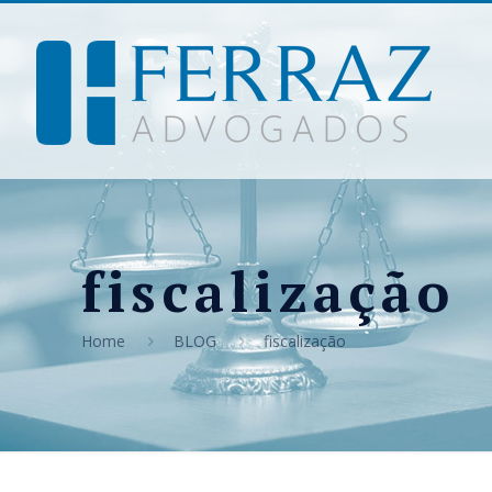
fiscalização
Home
BLOG
fiscalização