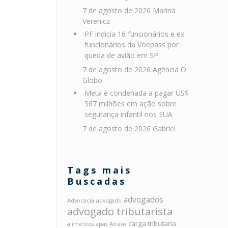
7 de agosto de 2026
Marina
Verenicz
PF indicia 16 funcionários e ex-
funcionários da Voepass por
queda de avião em SP
7 de agosto de 2026
Agência O
Globo
Meta é condenada a pagar US$
567 milhões em ação sobre
segurança infantil nos EUA
7 de agosto de 2026
Gabriel
Tags mais
Buscadas
advogados
Advocacia
advogado
advogado tributarista
carga tributaria
alimentos
apas
Atraso