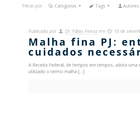
Filtrar por:
Categorias
Tags
Autores
Publicado por
Dr. Fábio Ferraz
em
10 de setem
Malha fina PJ: e
cuidados necessá
A Receita Federal, de tempos em tempos, adota uma 
utilizado o termo malha
[…]