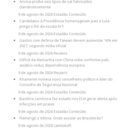
Anvisa proíbe seis tipos de sal fabricados
clandestinamente
9 de agosto de 2026
Estadão Conteúdo
Candidatos à Presidência homenageiam pais e Lula
prega o fim da escala 6×1
9 de agosto de 2026
Estadão Conteúdo
Gastos com defesa de Taiwan devem aumentar 16% em
2027, segundo mídia oficial
9 de agosto de 2026
Reuters
Déficit da Alemanha com China sobe conforme país
asiático reduz dependência europeia
9 de agosto de 2026
Reuters
Khamenei nomeia novo conselheiro político e líder do
Conselho de Segurança Nacional
9 de agosto de 2026
Estadão Conteúdo
Bactéria carnívora faz estado nos EUA gerar alerta após
infecções em praias
9 de agosto de 2026
Estadão Conteúdo
Flamengo x Vitória: Onde assistir ao Brasileirão?
9 de agosto de 2026
camilalutfi