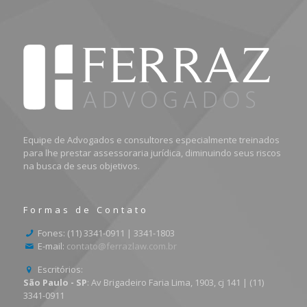
Equipe de Advogados e consultores especialmente treinados
para lhe prestar assessoraria jurídica, diminuindo seus riscos
na busca de seus objetivos.
Formas de Contato
Fones: (11) 3341-0911 | 3341-1803
E-mail:
contato@ferrazlaw.com.br
Escritórios:
São Paulo - SP
: Av Brigadeiro Faria Lima, 1903, cj 141 | (11)
3341-0911