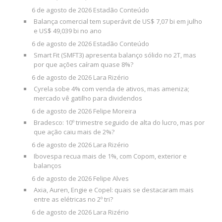
6 de agosto de 2026
Estadão Conteúdo
Balança comercial tem superávit de US$ 7,07 bi em julho
e US$ 49,039 bi no ano
6 de agosto de 2026
Estadão Conteúdo
Smart Fit (SMFT3) apresenta balanço sólido no 2T, mas
por que ações caíram quase 8%?
6 de agosto de 2026
Lara Rizério
Cyrela sobe 4% com venda de ativos, mas ameniza;
mercado vê gatilho para dividendos
6 de agosto de 2026
Felipe Moreira
Bradesco: 10º trimestre seguido de alta do lucro, mas por
que ação caiu mais de 2%?
6 de agosto de 2026
Lara Rizério
Ibovespa recua mais de 1%, com Copom, exterior e
balanços
6 de agosto de 2026
Felipe Alves
Axia, Auren, Engie e Copel: quais se destacaram mais
entre as elétricas no 2º tri?
6 de agosto de 2026
Lara Rizério