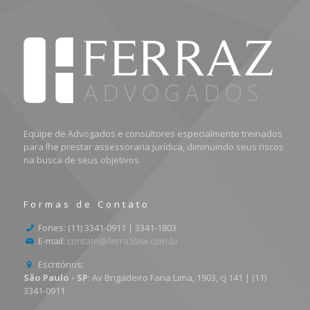
Equipe de Advogados e consultores especialmente treinados
para lhe prestar assessoraria jurídica, diminuindo seus riscos
na busca de seus objetivos.
Formas de Contato
Fones: (11) 3341-0911 | 3341-1803
E-mail:
contato@ferrazlaw.com.br
Escritórios:
São Paulo - SP
: Av Brigadeiro Faria Lima, 1903, cj 141 | (11)
3341-0911