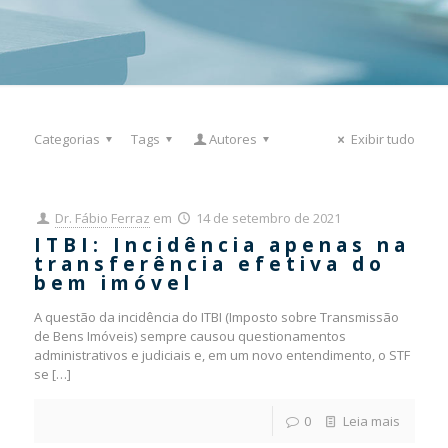
Categorias
Tags
Autores
Exibir tudo
Dr. Fábio Ferraz
em
14 de setembro de 2021
ITBI: Incidência apenas na
transferência efetiva do
bem imóvel
A questão da incidência do ITBI (Imposto sobre Transmissão
de Bens Imóveis) sempre causou questionamentos
administrativos e judiciais e, em um novo entendimento, o STF
se
[…]
0
Leia mais