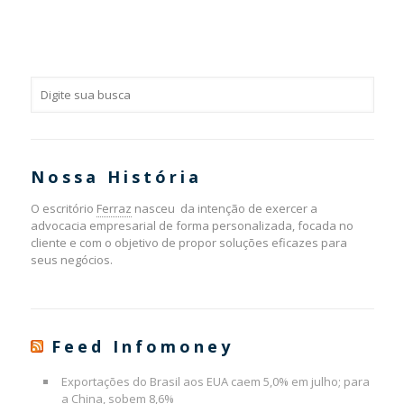
Nossa História
O escritório
Ferraz
nasceu da intenção de exercer a
advocacia empresarial de forma personalizada, focada no
cliente e com o objetivo de propor soluções eficazes para
seus negócios.
Feed Infomoney
Exportações do Brasil aos EUA caem 5,0% em julho; para
a China, sobem 8,6%