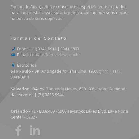
Equipe de Advogados e consultores especialmente treinados
para lhe prestar assessoraria jurídica, diminuindo seus riscos
na busca de seus objetivos.
Formas de Contato
Fones: (11) 3341-0911 | 3341-1803
E-mail:
contato@ferrazlaw.com.br
Escritórios:
São Paulo - SP
: Av Brigadeiro Faria Lima, 1903, cj 141 | (11)
3341-0911
Salvador - BA
: Av. Tancredo Neves, 620 - 33º andar, Caminho
das Árvores | (71) 3838-9944
Orlando - FL - EUA
:400 - 6900 Tavistock Lakes Blvd. Lake Nona
Center - 32827