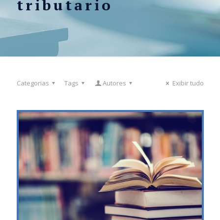
tributario
Categorias
Tags
Autores
Exibir tudo