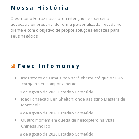
Nossa História
O escritório
Ferraz
nasceu da intenção de exercer a
advocacia empresarial de forma personalizada, focada no
cliente e com o objetivo de propor soluções eficazes para
seus negócios.
Feed Infomoney
Irã: Estreito de Ormuz não será aberto até que os EUA
‘corrijam’ seu comportamento
8 de agosto de 2026
Estadão Conteúdo
João Fonseca x Ben Shelton: onde assistir o Masters de
Montreal?
8 de agosto de 2026
Estadão Conteúdo
Quatro morrem em queda de helicóptero na Vista
Chinesa, no Rio
8 de agosto de 2026
Estadão Conteúdo