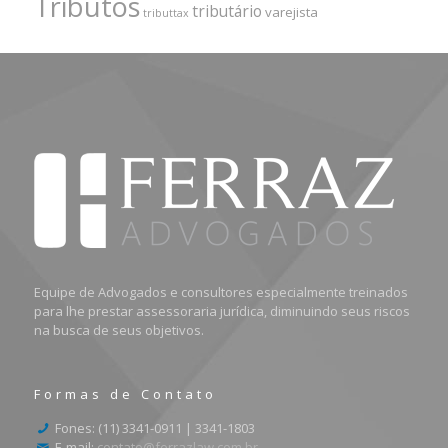
Tributos
tributário
varejista
tributtax
Equipe de Advogados e consultores especialmente treinados
para lhe prestar assessoraria jurídica, diminuindo seus riscos
na busca de seus objetivos.
Formas de Contato
Fones: (11) 3341-0911 | 3341-1803
E-mail:
contato@ferrazlaw.com.br