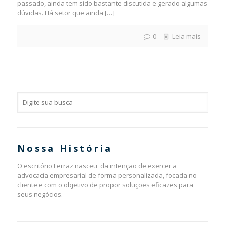
passado, ainda tem sido bastante discutida e gerado algumas
dúvidas. Há setor que ainda
[…]
0
Leia mais
Nossa História
O escritório
Ferraz
nasceu da intenção de exercer a
advocacia empresarial de forma personalizada, focada no
cliente e com o objetivo de propor soluções eficazes para
seus negócios.