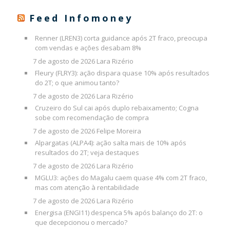
Feed Infomoney
Renner (LREN3) corta guidance após 2T fraco, preocupa
com vendas e ações desabam 8%
7 de agosto de 2026
Lara Rizério
Fleury (FLRY3): ação dispara quase 10% após resultados
do 2T; o que animou tanto?
7 de agosto de 2026
Lara Rizério
Cruzeiro do Sul cai após duplo rebaixamento; Cogna
sobe com recomendação de compra
7 de agosto de 2026
Felipe Moreira
Alpargatas (ALPA4): ação salta mais de 10% após
resultados do 2T; veja destaques
7 de agosto de 2026
Lara Rizério
MGLU3: ações do Magalu caem quase 4% com 2T fraco,
mas com atenção à rentabilidade
7 de agosto de 2026
Lara Rizério
Energisa (ENGI11) despenca 5% após balanço do 2T: o
que decepcionou o mercado?