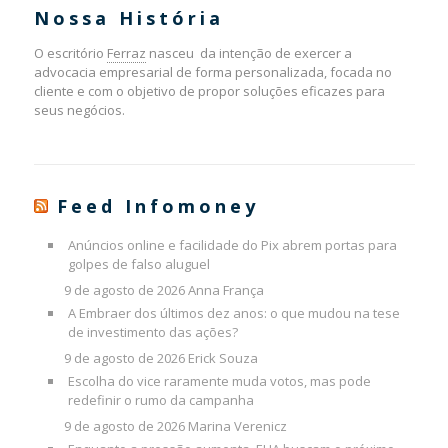
Nossa História
O escritório
Ferraz
nasceu da intenção de exercer a
advocacia empresarial de forma personalizada, focada no
cliente e com o objetivo de propor soluções eficazes para
seus negócios.
Feed Infomoney
Anúncios online e facilidade do Pix abrem portas para
golpes de falso aluguel
9 de agosto de 2026
Anna França
A Embraer dos últimos dez anos: o que mudou na tese
de investimento das ações?
9 de agosto de 2026
Erick Souza
Escolha do vice raramente muda votos, mas pode
redefinir o rumo da campanha
9 de agosto de 2026
Marina Verenicz