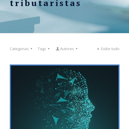
tributaristas
Categorias
Tags
Autores
Exibir tudo