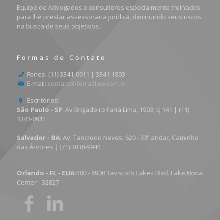
Equipe de Advogados e consultores especialmente treinados
para lhe prestar assessoraria jurídica, diminuindo seus riscos
na busca de seus objetivos.
Formas de Contato
Fones: (11) 3341-0911 | 3341-1803
E-mail:
contato@ferrazlaw.com.br
Escritórios:
São Paulo - SP
: Av Brigadeiro Faria Lima, 1903, cj 141 | (11)
3341-0911
Salvador - BA
: Av. Tancredo Neves, 620 - 33º andar, Caminho
das Árvores | (71) 3838-9944
Orlando - FL - EUA
:400 - 6900 Tavistock Lakes Blvd. Lake Nona
Center - 32827