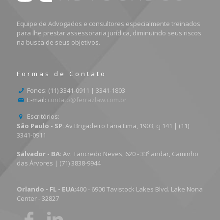
Equipe de Advogados e consultores especialmente treinados
para lhe prestar assessoraria jurídica, diminuindo seus riscos
na busca de seus objetivos.
Formas de Contato
Fones: (11) 3341-0911 | 3341-1803
E-mail:
contato@ferrazlaw.com.br
Escritórios:
São Paulo - SP
: Av Brigadeiro Faria Lima, 1903, cj 141 | (11)
3341-0911
Salvador - BA
: Av. Tancredo Neves, 620 - 33º andar, Caminho
das Árvores | (71) 3838-9944
Orlando - FL - EUA
:400 - 6900 Tavistock Lakes Blvd. Lake Nona
Center - 32827