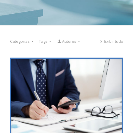
Categorias
Tags
Autores
Exibir tudo