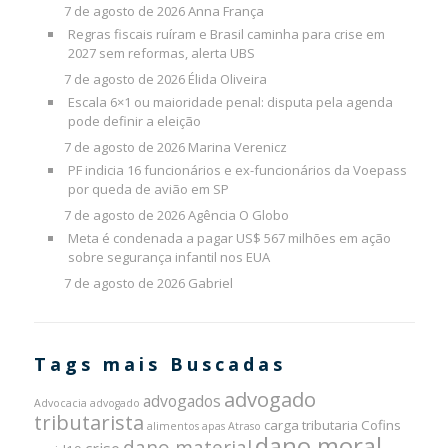
7 de agosto de 2026
Anna França
Regras fiscais ruíram e Brasil caminha para crise em
2027 sem reformas, alerta UBS
7 de agosto de 2026
Élida Oliveira
Escala 6×1 ou maioridade penal: disputa pela agenda
pode definir a eleição
7 de agosto de 2026
Marina Verenicz
PF indicia 16 funcionários e ex-funcionários da Voepass
por queda de avião em SP
7 de agosto de 2026
Agência O Globo
Meta é condenada a pagar US$ 567 milhões em ação
sobre segurança infantil nos EUA
7 de agosto de 2026
Gabriel
Tags mais Buscadas
advogado
advogados
Advocacia
advogado
tributarista
carga tributaria
Cofins
alimentos
apas
Atraso
dano moral