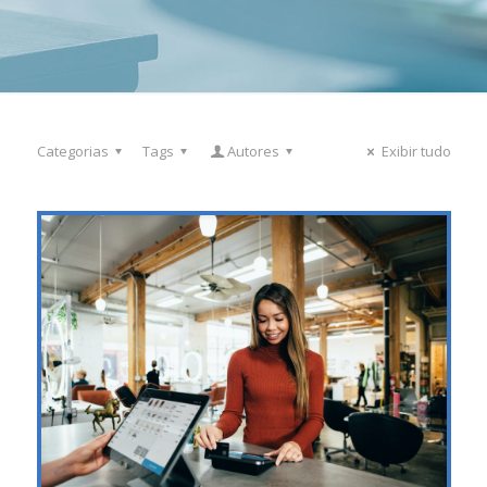
Categorias
Tags
Autores
Exibir tudo