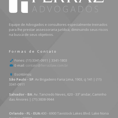
Equipe de Advogados e consultores especialmente treinados
para lhe prestar assessoraria jurídica, diminuindo seus riscos
na busca de seus objetivos.
Formas de Contato
Fones: (11) 3341-0911 | 3341-1803
E-mail:
contato@ferrazlaw.com.br
Escritórios:
São Paulo - SP
: Av Brigadeiro Faria Lima, 1903, cj 141 | (11)
3341-0911
Salvador - BA
: Av. Tancredo Neves, 620 - 33º andar, Caminho
das Árvores | (71) 3838-9944
Orlando - FL - EUA
:400 - 6900 Tavistock Lakes Blvd. Lake Nona