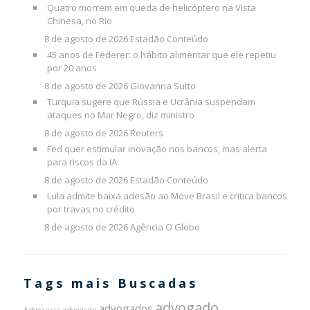
Quatro morrem em queda de helicóptero na Vista
Chinesa, no Rio
8 de agosto de 2026
Estadão Conteúdo
45 anos de Federer: o hábito alimentar que ele repetiu
por 20 anos
8 de agosto de 2026
Giovanna Sutto
Turquia sugere que Rússia e Ucrânia suspendam
ataques no Mar Negro, diz ministro
8 de agosto de 2026
Reuters
Fed quer estimular inovação nos bancos, mas alerta
para riscos da IA
8 de agosto de 2026
Estadão Conteúdo
Lula admite baixa adesão ao Move Brasil e critica bancos
por travas no crédito
8 de agosto de 2026
Agência O Globo
Tags mais Buscadas
advogado
advogados
Advocacia
advogado