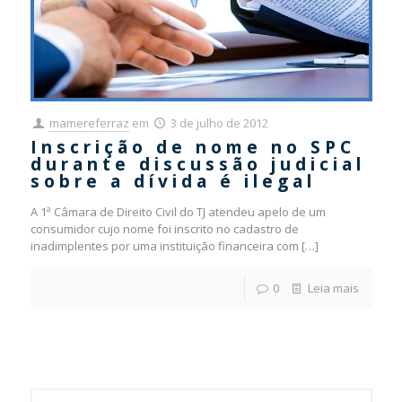
mamereferraz
em
3 de julho de 2012
Inscrição de nome no SPC
durante discussão judicial
sobre a dívida é ilegal
A 1ª Câmara de Direito Civil do TJ atendeu apelo de um
consumidor cujo nome foi inscrito no cadastro de
inadimplentes por uma instituição financeira com
[…]
0
Leia mais