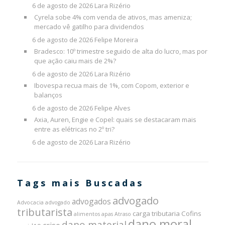
6 de agosto de 2026
Lara Rizério
Cyrela sobe 4% com venda de ativos, mas ameniza;
mercado vê gatilho para dividendos
6 de agosto de 2026
Felipe Moreira
Bradesco: 10º trimestre seguido de alta do lucro, mas por
que ação caiu mais de 2%?
6 de agosto de 2026
Lara Rizério
Ibovespa recua mais de 1%, com Copom, exterior e
balanços
6 de agosto de 2026
Felipe Alves
Axia, Auren, Engie e Copel: quais se destacaram mais
entre as elétricas no 2º tri?
6 de agosto de 2026
Lara Rizério
Tags mais Buscadas
advogado
advogados
Advocacia
advogado
tributarista
carga tributaria
Cofins
alimentos
apas
Atraso
dano moral
dano material