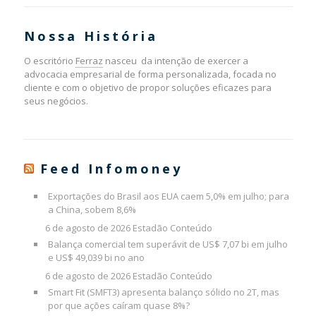
Nossa História
O escritório
Ferraz
nasceu da intenção de exercer a
advocacia empresarial de forma personalizada, focada no
cliente e com o objetivo de propor soluções eficazes para
seus negócios.
Feed Infomoney
Exportações do Brasil aos EUA caem 5,0% em julho; para
a China, sobem 8,6%
6 de agosto de 2026
Estadão Conteúdo
Balança comercial tem superávit de US$ 7,07 bi em julho
e US$ 49,039 bi no ano
6 de agosto de 2026
Estadão Conteúdo
Smart Fit (SMFT3) apresenta balanço sólido no 2T, mas
por que ações caíram quase 8%?