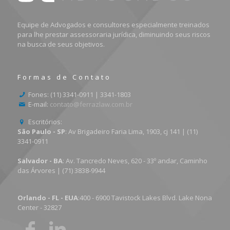
Equipe de Advogados e consultores especialmente treinados
para lhe prestar assessoraria jurídica, diminuindo seus riscos
na busca de seus objetivos.
Formas de Contato
Fones: (11) 3341-0911 | 3341-1803
E-mail:
contato@ferrazlaw.com.br
Escritórios:
São Paulo - SP
: Av Brigadeiro Faria Lima, 1903, cj 141 | (11)
3341-0911
Salvador - BA
: Av. Tancredo Neves, 620 - 33º andar, Caminho
das Árvores | (71) 3838-9944
Orlando - FL - EUA
:400 - 6900 Tavistock Lakes Blvd. Lake Nona
Center - 32827